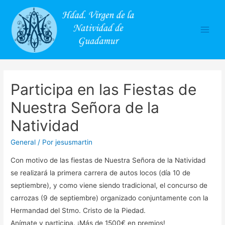
Main
Men
Participa en las Fiestas de
Nuestra Señora de la
Natividad
General
/ Por
jesusmartin
Con motivo de las fiestas de Nuestra Señora de la Natividad
se realizará la primera carrera de autos locos (día 10 de
septiembre), y como viene siendo tradicional, el concurso de
carrozas (9 de septiembre) organizado conjuntamente con la
Hermandad del Stmo. Cristo de la Piedad.
Anímate y participa. ¡Más de 1500€ en premios!