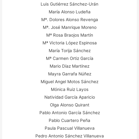
Luis Gutiérrez Sánchez-Urán
María Alonso Ludeña
Mª. Dolores Alonso Revenga
Mª. José Manrique Moreno
Mª Rosa Braojos Martín
Mª Victoria López Espinosa
María Torija Sánchez
Mª Carmen Ortiz García
Mario Díaz Martínez
Mayra Garrafa Núñez
Miguel Angel Motos Sánchez
Mónica Ruiz Layos
Natividad García Aparicio
Olga Alonso Quirant
Pablo Antonio García Sánchez
Pablo Cuartero Peña
Paula Pascual Villanueva
Pedro Antonio Sánchez Villanueva