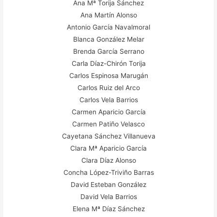
Ana Mª Torija Sánchez
Ana Martín Alonso
Antonio García Navalmoral
Blanca González Melar
Brenda García Serrano
Carla Díaz-Chirón Torija
Carlos Espinosa Marugán
Carlos Ruiz del Arco
Carlos Vela Barrios
Carmen Aparicio García
Carmen Patiño Velasco
Cayetana Sánchez Villanueva
Clara Mª Aparicio García
Clara Díaz Alonso
Concha López-Triviño Barras
David Esteban González
David Vela Barrios
Elena Mª Díaz Sánchez