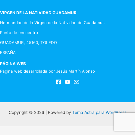
entradas
VIRGEN DE LA NATIVIDAD GUADAMUR
Hermandad de la Virgen de la Natividad de Guadamur.
Punto de encuentro
GUADAMUR, 45160, TOLEDO
ESPAÑA
PÁGINA WEB
Página web desarrollada por Jesús Martín Alonso
Copyright © 2026 | Powered by
Tema Astra para WordPress