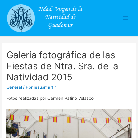
Main
Men
Galería fotográfica de las
Fiestas de Ntra. Sra. de la
Natividad 2015
General
/ Por
jesusmartin
Fotos realizadas por Carmen Patiño Velasco