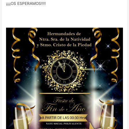
¡¡¡¡OS ESPERAMOS!!!!