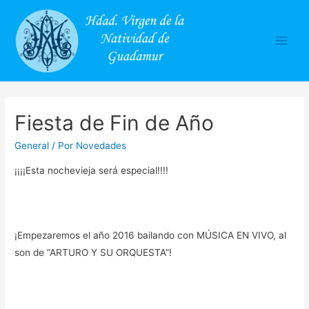
Main
Men
Fiesta de Fin de Año
General
/ Por
Novedades
¡¡¡¡Esta nochevieja será especial!!!!
¡Empezaremos el año 2016 bailando con MÚSICA EN VIVO, al
son de “ARTURO Y SU ORQUESTA”!