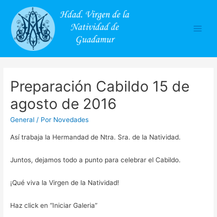
Main
Men
Preparación Cabildo 15 de
agosto de 2016
General
/ Por
Novedades
Así trabaja la Hermandad de Ntra. Sra. de la Natividad.
Juntos, dejamos todo a punto para celebrar el Cabildo.
¡Qué viva la Virgen de la Natividad!
Haz click en “Iniciar Galeria”