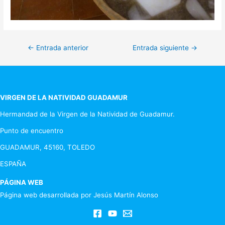
Navegación
←
Entrada anterior
Entrada siguiente
→
de
entradas
VIRGEN DE LA NATIVIDAD GUADAMUR
Hermandad de la Virgen de la Natividad de Guadamur.
Punto de encuentro
GUADAMUR, 45160, TOLEDO
ESPAÑA
PÁGINA WEB
Página web desarrollada por Jesús Martín Alonso