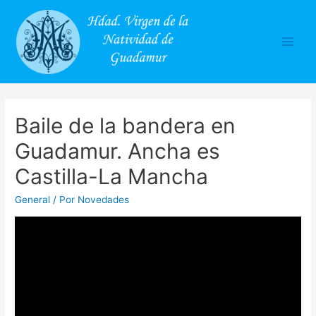
Main
Men
Baile de la bandera en
Guadamur. Ancha es
Castilla-La Mancha
General
/ Por
Novedades