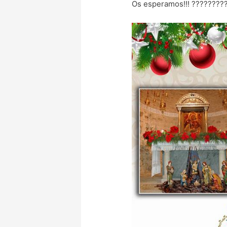
Os esperamos!!! ????????