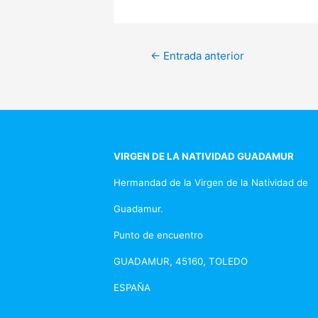
Navegación
←
Entrada anterior
de
entradas
VIRGEN DE LA NATIVIDAD GUADAMUR
Hermandad de la Virgen de la Natividad de
Guadamur.
Punto de encuentro
GUADAMUR, 45160, TOLEDO
ESPAÑA