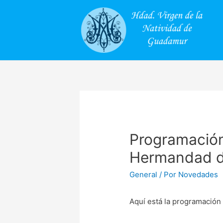
Programación
Hermandad de
General
/ Por
Novedades
Aquí está la programación 