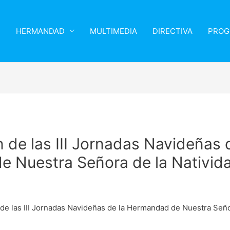
HERMANDAD
MULTIMEDIA
DIRECTIVA
PROG
 de las III Jornadas Navideñas 
 Nuestra Señora de la Nativid
de las III Jornadas Navideñas de la Hermandad de Nuestra Señor