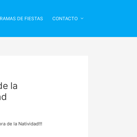
RAMAS DE FIESTAS
CONTACTO
de la
ad
a de la Natividad!!!