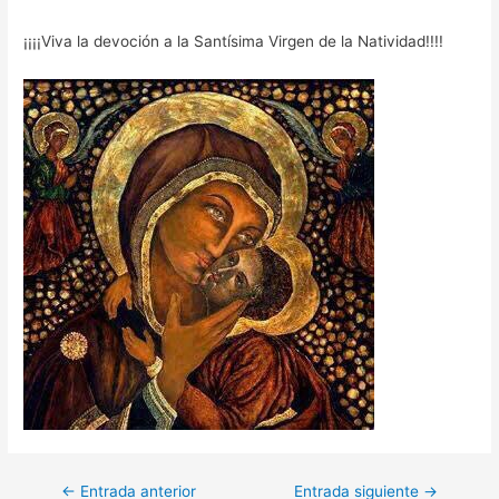
¡¡¡¡Viva la devoción a la Santísima Virgen de la Natividad!!!!
Navegación
←
Entrada anterior
Entrada siguiente
→