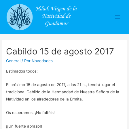
Main
Men
Cabildo 15 de agosto 2017
General
/ Por
Novedades
Estimados todos:
El próximo 15 de agosto de 2017, a las 21 h., tendrá lugar el
tradicional Cabildo de la Hermandad de Nuestra Señora de la
Natividad en los alrededores de la Ermita.
Os esperamos. ¡No faltéis!
¡¡Un fuerte abrazo!!