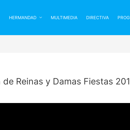
HERMANDAD
MULTIMEDIA
DIRECTIVA
PROG
 de Reinas y Damas Fiestas 20