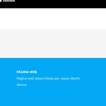
PÁGINA WEB
Página web desarrollada por Jesús Martín
Alonso