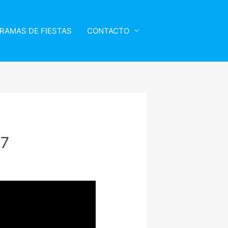
RAMAS DE FIESTAS
CONTACTO
17