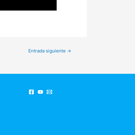
Entrada siguiente
→