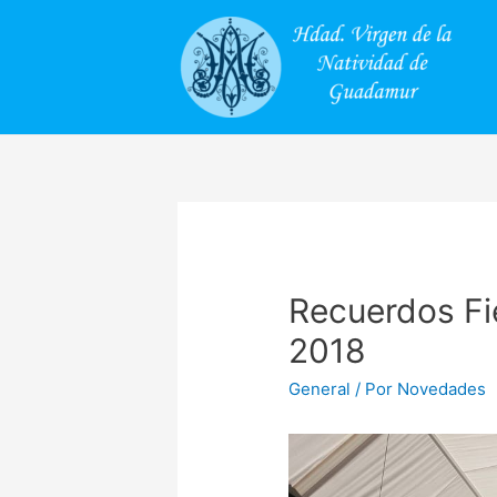
Recuerdos Fie
2018
General
/ Por
Novedades