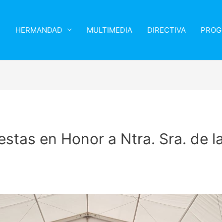
HERMANDAD
MULTIMEDIA
DIRECTIVA
PROG
stas en Honor a Ntra. Sra. de l