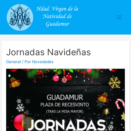
Main
Men
Jornadas Navideñas
General
/ Por
Novedades