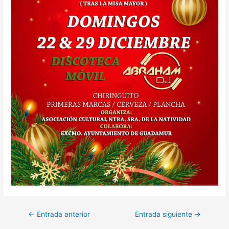
Navegación
←
Entrada anterior
Entrada siguiente
→