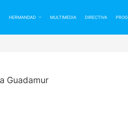
HERMANDAD
MULTIMEDIA
DIRECTIVA
PROG
a Guadamur