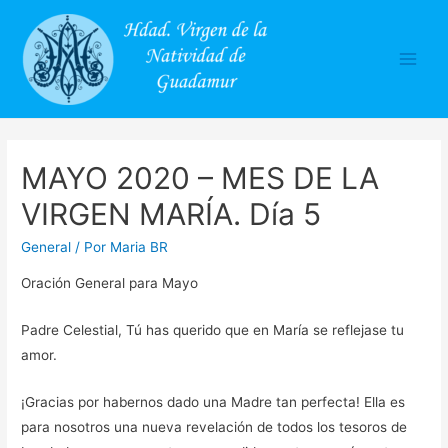
Main
Men
MAYO 2020 – MES DE LA
VIRGEN MARÍA. Día 5
General
/ Por
Maria BR
Oración General para Mayo
Padre Celestial, Tú has querido que en María se reflejase tu
amor.
¡Gracias por habernos dado una Madre tan perfecta! Ella es
para nosotros una nueva revelación de todos los tesoros de