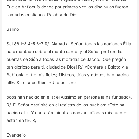
Fue en Antioquía donde por primera vez los discípulos fueron
llamados cristianos. Palabra de Dios
Salmo
Sal 86,1-3.4-5.6-7 R/. Alabad al Señor, todas las naciones Él la
ha cimentado sobre el monte santo; y el Señor prefiere las
puertas de Sión a todas las moradas de Jacob. ¡Qué pregón
tan glorioso para ti, ciudad de Dios! R/. «Contaré a Egipto y a
Babilonia entre mis fieles; filisteos, tirios y etíopes han nacido
allí». Se dirá de Sión: «Uno por uno
odos han nacido en ella; el Altísimo en persona la ha fundado».
R/. El Señor escribirá en el registro de los pueblos: «Éste ha
nacido allí». Y cantarán mientras danzan: «Todas mis fuentes
están en ti». R/.
Evangelio