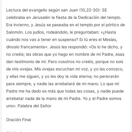
Lectura del evangelio según san Juan (10,22-30): SE
celebraba en Jerusalén la fiesta de la Dedicación del templo.
Era invierno, y Jesús se paseaba en el templo por el pórtico de
Salomón. Los judíos, rodeándolo, le preguntaban: «¿Hasta
cuándo nos vas a tener en suspenso? Si tú eres el Mesías,
dínoslo francamente». Jesús les respondió: «Os lo he dicho, y
no creéis; las obras que yo hago en nombre de mi Padre, esas
dan testimonio de mí. Pero vosotros no creéis, porque no sois
de mis ovejas. Mis ovejas escuchan mi voz, y yo las conozco,
y ellas me siguen, y yo les doy la vida eterna; no perecerán
para siempre, y nadie las arrebatará de mi mano. Lo que mi
Padre me ha dado es más que todas las cosas, y nadie puede
arrebatar nada de la mano de mi Padre. Yo y el Padre somos
uno». Palabra del Señor
Oración Final