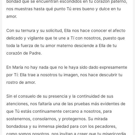
bondad que se encuentran escondidos en tu corazón paterno,
nos muestras hasta qué punto Tú eres bueno y dulce en tu
amor.
Con su ternura y su solicitud, Ella nos hace conocer el afecto
delicado y vigilante que te une a Tí con nosotros, puesto que
toda la fuerza de tu amor materno desciende a Ella de tu
corazón de Padre.
En María no hay nada que no le haya sido dado expresamente
por Tí: Ella trae a nosotros tu imagen, nos hace descubrir tu
rostro de amor.
Sin el consuelo de su presencia y la continuidad de sus
atenciones, nos faltaría una de las pruebas más evidentes de
que Tú estás continuamente cercano a nosotros, para
sostenernos, consolarnos, y protegernos. Su mirada
bondadosa y su inmensa piedad para con los pecadores,
como somos nosotros, nos invitan a creer que tu misericordia