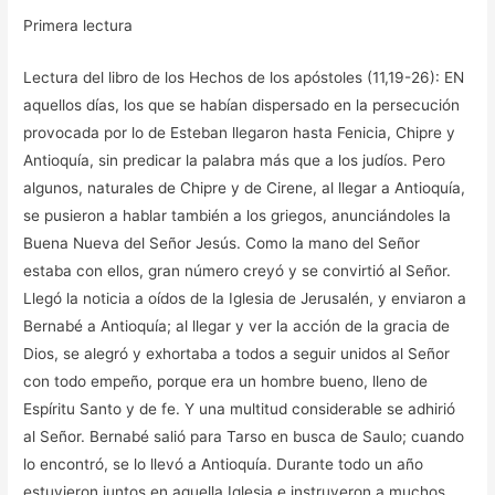
Primera lectura
Lectura del libro de los Hechos de los apóstoles (11,19-26): EN
aquellos días, los que se habían dispersado en la persecución
provocada por lo de Esteban llegaron hasta Fenicia, Chipre y
Antioquía, sin predicar la palabra más que a los judíos. Pero
algunos, naturales de Chipre y de Cirene, al llegar a Antioquía,
se pusieron a hablar también a los griegos, anunciándoles la
Buena Nueva del Señor Jesús. Como la mano del Señor
estaba con ellos, gran número creyó y se convirtió al Señor.
Llegó la noticia a oídos de la Iglesia de Jerusalén, y enviaron a
Bernabé a Antioquía; al llegar y ver la acción de la gracia de
Dios, se alegró y exhortaba a todos a seguir unidos al Señor
con todo empeño, porque era un hombre bueno, lleno de
Espíritu Santo y de fe. Y una multitud considerable se adhirió
al Señor. Bernabé salió para Tarso en busca de Saulo; cuando
lo encontró, se lo llevó a Antioquía. Durante todo un año
estuvieron juntos en aquella Iglesia e instruyeron a muchos.