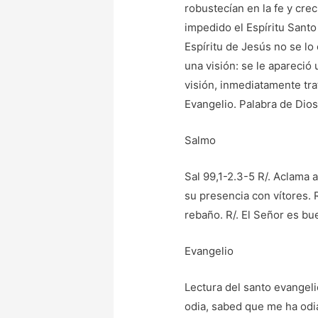
robustecían en la fe y crec
impedido el Espíritu Santo 
Espíritu de Jesús no se lo
una visión: se le apareció
visión, inmediatamente tra
Evangelio. Palabra de Dio
Salmo
Sal 99,1-2.3-5 R/. Aclama a
su presencia con vítores. 
rebaño. R/. El Señor es bue
Evangelio
Lectura del santo evangeli
odia, sabed que me ha odi