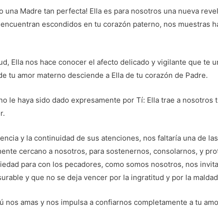
 una Madre tan perfecta! Ella es para nosotros una nueva revel
encuentran escondidos en tu corazón paterno, nos muestras h
ud, Ella nos hace conocer el afecto delicado y vigilante que te 
 de tu amor materno desciende a Ella de tu corazón de Padre.
o le haya sido dado expresamente por Tí: Ella trae a nosotros 
r.
encia y la continuidad de sus atenciones, nos faltaría una de l
ente cercano a nosotros, para sostenernos, consolarnos, y pr
edad para con los pecadores, como somos nosotros, nos invita
rable y que no se deja vencer por la ingratitud y por la maldad
 nos amas y nos impulsa a confiarnos completamente a tu amo