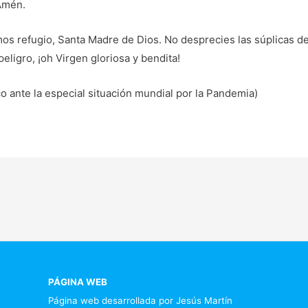
Amén.
mos refugio, Santa Madre de Dios. No desprecies las súplicas d
eligro, ¡oh Virgen gloriosa y bendita!
o ante la especial situación mundial por la Pandemia)
PÁGINA WEB
Página web desarrollada por Jesús Martín