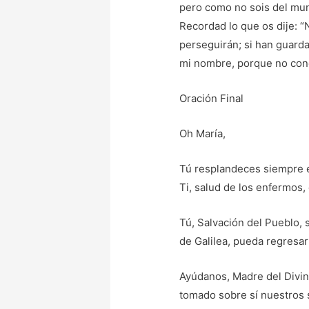
pero como no sois del mun
Recordad lo que os dije: “
perseguirán; si han guarda
mi nombre, porque no cono
Oración Final
Oh María,
Tú resplandeces siempre 
Ti, salud de los enfermos,
Tú, Salvación del Pueblo,
de Galilea, pueda regresar
Ayúdanos, Madre del Divino
tomado sobre sí nuestros s