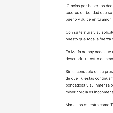
¡Gracias por habernos dado
tesoros de bondad que se 
bueno y dulce en tu amor.
Con su ternura y su solicit
puesto que toda la fuerza
En María no hay nada que n
descubrir tu rostro de amo
Sin el consuelo de su pres
de que Tú estás continuam
bondadosa y su inmensa pi
misericordia es inconmensu
María nos muestra cómo Tú