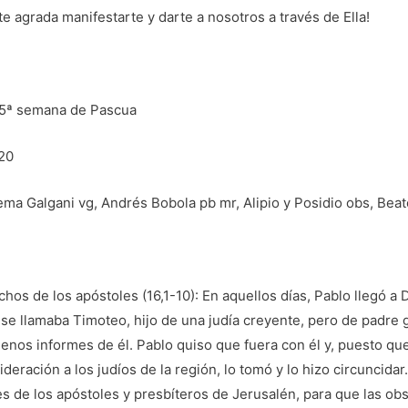
e agrada manifestarte y darte a nosotros a través de Ella!
 5ª semana de Pascua
20
ma Galgani vg, Andrés Bobola pb mr, Alipio y Posidio obs, Beat
chos de los apóstoles (16,1-10): En aquellos días, Pablo llegó a 
e se llamaba Timoteo, hijo de una judía creyente, pero de padre
uenos informes de él. Pablo quiso que fuera con él y, puesto qu
deración a los judíos de la región, lo tomó y lo hizo circuncidar
 de los apóstoles y presbíteros de Jerusalén, para que las obs