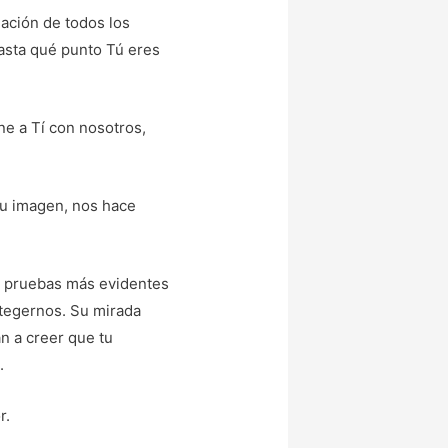
ación de todos los
asta qué punto Tú eres
une a Tí con nosotros,
tu imagen, nos hace
as pruebas más evidentes
otegernos. Su mirada
n a creer que tu
.
r.