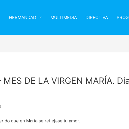
HERMANDAD
MULTIMEDIA
DIRECTIVA
PROG
 MES DE LA VIRGEN MARÍA. Día
o
erido que en María se reflejase tu amor.