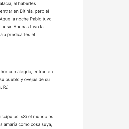
alacia, al haberles
entrar en Bitinia, pero el
. Aquella noche Pablo tuvo
anos». Apenas tuvo la
 a predicarles el
eñor con alegría, entrad en
 su pueblo y ovejas de su
. R/.
discípulos: «Si el mundo os
os amaría como cosa suya,