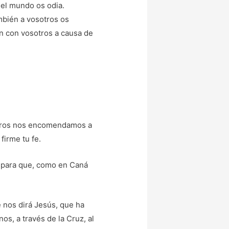
el mundo os odia.
mbién a vosotros os
án con vosotros a causa de
otros nos encomendamos a
firme tu fe.
 para que, como en Caná
 nos dirá Jesús, que ha
os, a través de la Cruz, al