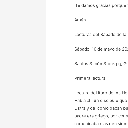
¡Te damos gracias porque t
Amén
Lecturas del Sábado de la
Sábado, 16 de mayo de 20
Santos Simón Stock pg, Ge
Primera lectura
Lectura del libro de los He
Había alli un discipulo qu
Listra y de Iconio daban b
padre era griego, por consi
comunicaban las decisiones