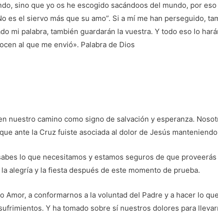
do, sino que yo os he escogido sacándoos del mundo, por eso 
No es el siervo más que su amo”. Si a mí me han perseguido, ta
do mi palabra, también guardarán la vuestra. Y todo eso lo har
cen al que me envió». Palabra de Dios
en nuestro camino como signo de salvación y esperanza. Nos
 que ante la Cruz fuiste asociada al dolor de Jesús manteniendo 
 sabes lo que necesitamos y estamos seguros de que proveerás
 la alegría y la fiesta después de este momento de prueba.
 Amor, a conformarnos a la voluntad del Padre y a hacer lo que
ufrimientos. Y ha tomado sobre sí nuestros dolores para llevarn