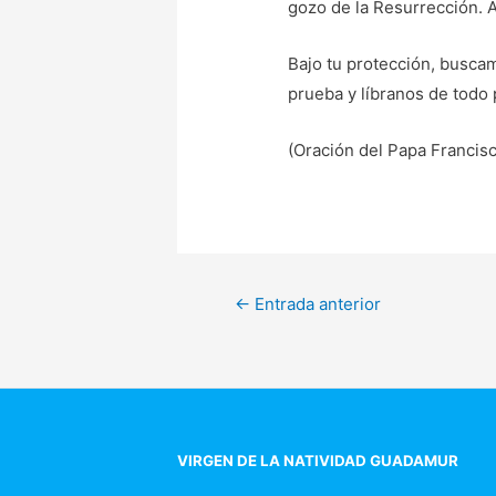
gozo de la Resurrección. 
Bajo tu protección, busca
prueba y líbranos de todo p
(Oración del Papa Francisc
Navegación
←
Entrada anterior
de
entradas
VIRGEN DE LA NATIVIDAD GUADAMUR