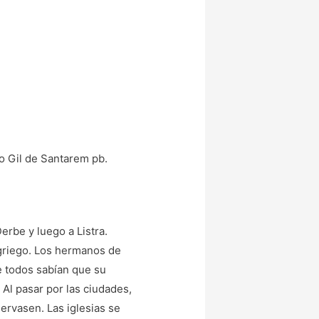
o Gil de Santarem pb.
Derbe y luego a Listra.
 griego. Los hermanos de
e todos sabían que su
. Al pasar por las ciudades,
ervasen. Las iglesias se