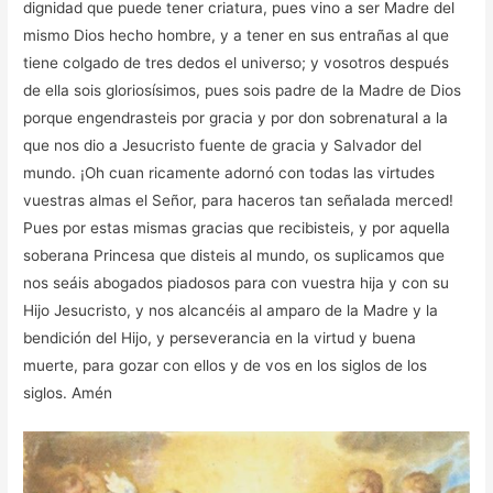
dignidad que puede tener criatura, pues vino a ser Madre del
mismo Dios hecho hombre, y a tener en sus entrañas al que
tiene colgado de tres dedos el universo; y vosotros después
de ella sois gloriosísimos, pues sois padre de la Madre de Dios
porque engendrasteis por gracia y por don sobrenatural a la
que nos dio a Jesucristo fuente de gracia y Salvador del
mundo. ¡Oh cuan ricamente adornó con todas las virtudes
vuestras almas el Señor, para haceros tan señalada merced!
Pues por estas mismas gracias que recibisteis, y por aquella
soberana Princesa que disteis al mundo, os suplicamos que
nos seáis abogados piadosos para con vuestra hija y con su
Hijo Jesucristo, y nos alcancéis al amparo de la Madre y la
bendición del Hijo, y perseverancia en la virtud y buena
muerte, para gozar con ellos y de vos en los siglos de los
siglos. Amén