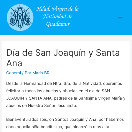
Main
Men
Día de San Joaquín y Santa
Ana
General
/ Por
Maria BR
Desde la Hermandad de Ntra. Sra. de la Natividad, queremos
felicitar a todos los abuelos y abuelas en el día de SAN
JOAQUÍN Y SANTA ANA, padres de la Santísima Virgen María y
abuelos de Nuestro Señor Jesucristo.
Bienaventurados sois, oh Santos Joaquín y Ana, por habernos
dado aquella niña benditísima, que alcanzó la más alta