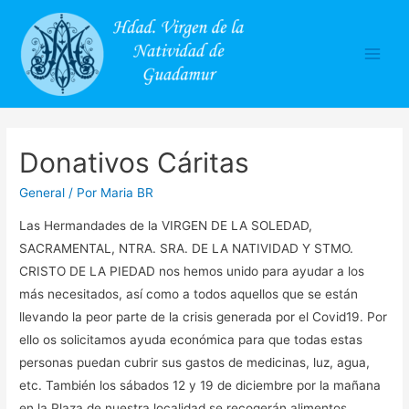
Main
Men
Donativos Cáritas
General
/ Por
Maria BR
Las Hermandades de la VIRGEN DE LA SOLEDAD,
SACRAMENTAL, NTRA. SRA. DE LA NATIVIDAD Y STMO.
CRISTO DE LA PIEDAD nos hemos unido para ayudar a los
más necesitados, así como a todos aquellos que se están
llevando la peor parte de la crisis generada por el Covid19. Por
ello os solicitamos ayuda económica para que todas estas
personas puedan cubrir sus gastos de medicinas, luz, agua,
etc. También los sábados 12 y 19 de diciembre por la mañana
en la Plaza de nuestra localidad se recogerán alimentos