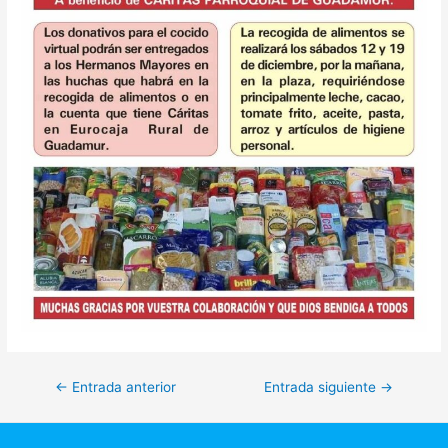
Navegación
←
Entrada anterior
Entrada siguiente
→
de