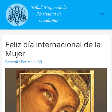
Main
Men
Feliz día internacional de la
Mujer
General
/ Por
Maria BR