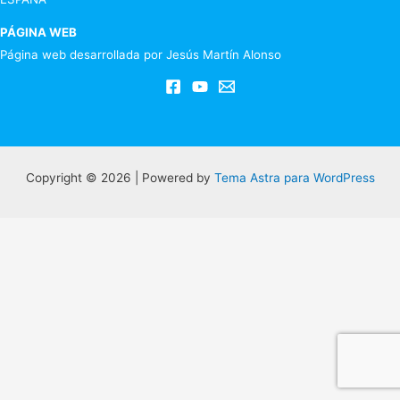
PÁGINA WEB
Página web desarrollada por Jesús Martín Alonso
Copyright © 2026 | Powered by
Tema Astra para WordPress