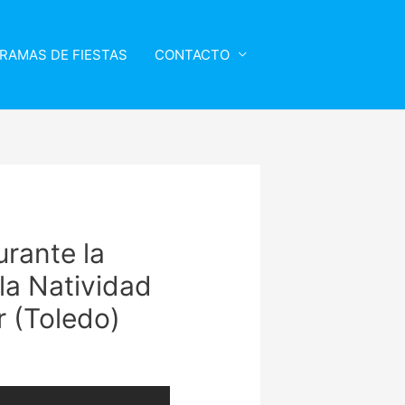
RAMAS DE FIESTAS
CONTACTO
urante la
la Natividad
 (Toledo)