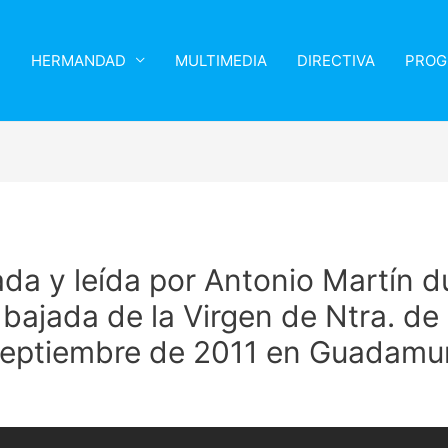
HERMANDAD
MULTIMEDIA
DIRECTIVA
PROG
ada y leída por Antonio Martín d
bajada de la Virgen de Ntra. de 
 septiembre de 2011 en Guadamur