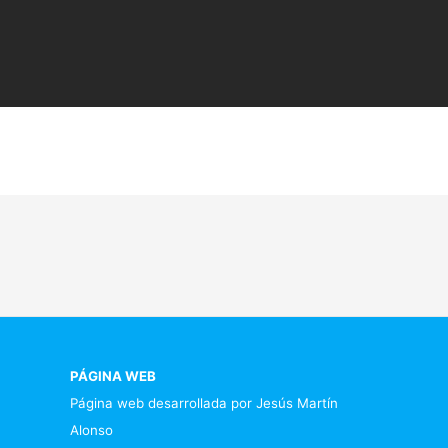
PÁGINA WEB
Página web desarrollada por Jesús Martín
Alonso