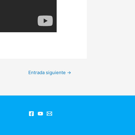
Entrada siguiente
→