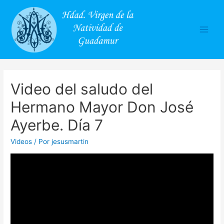
Main
Men
Video del saludo del
Hermano Mayor Don José
Ayerbe. Día 7
Videos
/ Por
jesusmartin