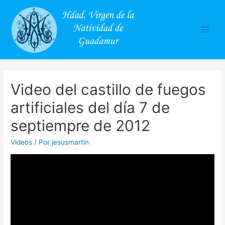
Main
Men
Video del castillo de fuegos
artificiales del día 7 de
septiempre de 2012
Videos
/ Por
jesusmartin