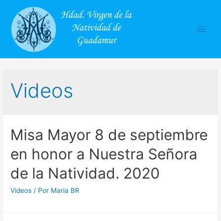
Main
Men
Videos
Misa Mayor 8 de septiembre
en honor a Nuestra Señora
de la Natividad. 2020
Videos
/ Por
Maria BR