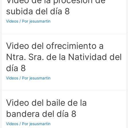
Video de la procesión de
subida del día 8
Videos
/ Por
jesusmartin
Video del ofrecimiento a
Ntra. Sra. de la Natividad del
día 8
Videos
/ Por
jesusmartin
Video del baile de la
bandera del día 8
Videos
/ Por
jesusmartin