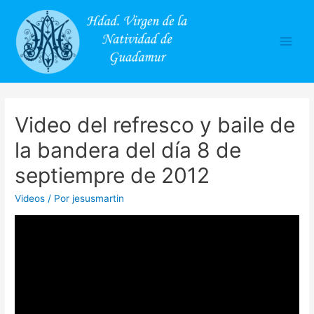
Main
Men
Video del refresco y baile de
la bandera del día 8 de
septiempre de 2012
Videos
/ Por
jesusmartin