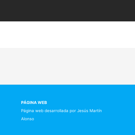
PÁGINA WEB
Página web desarrollada por Jesús Martín
Alonso