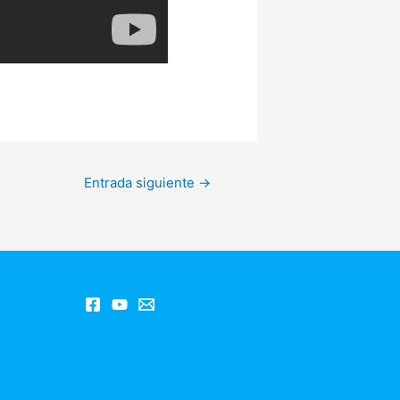
Entrada siguiente
→