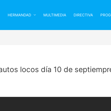
HERMANDAD
MULTIMEDIA
DIRECTIVA
PROG
 autos locos día 10 de septiemp