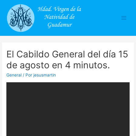
Main
Men
El Cabildo General del día 15
de agosto en 4 minutos.
General
/ Por
jesusmartin