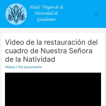
Main
Men
Video de la restauración del
cuadro de Nuestra Señora
de la Natividad
Videos
/ Por
jesusmartin