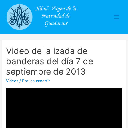
Main
Men
Video de la izada de
banderas del día 7 de
septiempre de 2013
Videos
/ Por
jesusmartin