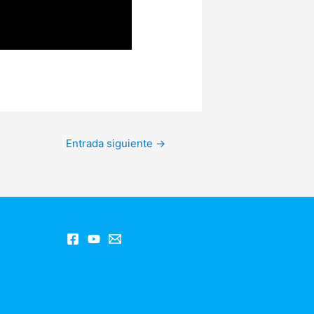
Entrada siguiente
→