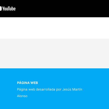
PÁGINA WEB
Página web desarrollada por Jesús Martín
Alonso