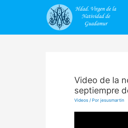
Video de la n
septiempre d
Videos
/ Por
jesusmartin