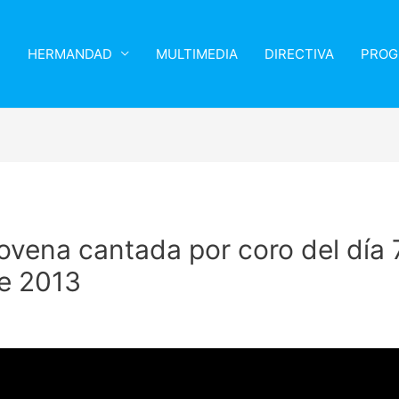
HERMANDAD
MULTIMEDIA
DIRECTIVA
PROG
ovena cantada por coro del día 
e 2013