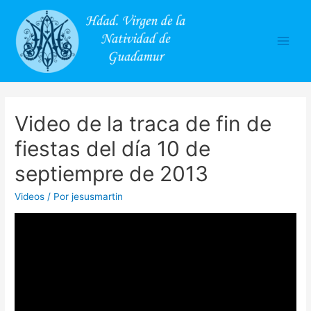
Main
Men
Video de la traca de fin de
fiestas del día 10 de
septiempre de 2013
Videos
/ Por
jesusmartin