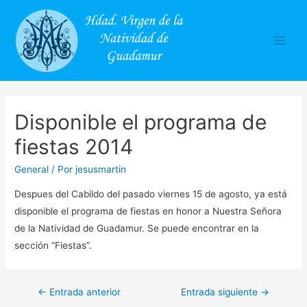
Main
Men
Disponible el programa de
fiestas 2014
General
/ Por
jesusmartin
Despues del Cabildo del pasado viernes 15 de agosto, ya está
disponible el programa de fiestas en honor a Nuestra Señora
de la Natividad de Guadamur. Se puede encontrar en la
sección “Fiestas”.
Navegación
←
Entrada anterior
Entrada siguiente
→