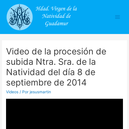
Main
Men
Video de la procesión de
subida Ntra. Sra. de la
Natividad del día 8 de
septiembre de 2014
Videos
/ Por
jesusmartin