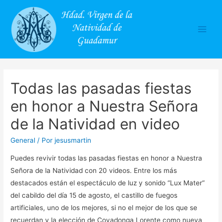
Main
Men
Todas las pasadas fiestas
en honor a Nuestra Señora
de la Natividad en video
General
/ Por
jesusmartin
Puedes revivir todas las pasadas fiestas en honor a Nuestra
Señora de la Natividad con 20 videos. Entre los más
destacados están el espectáculo de luz y sonido “Lux Mater”
del cabildo del día 15 de agosto, el castillo de fuegos
artificiales, uno de los mejores, si no el mejor de los que se
recuerdan y la elección de Covadonga Lorente como nueva