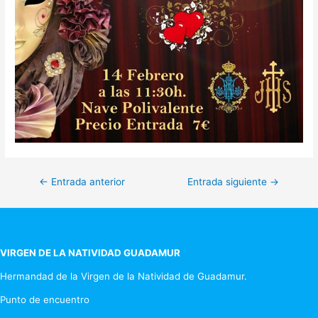
Navegación
←
Entrada anterior
Entrada siguiente
→
de
entradas
VIRGEN DE LA NATIVIDAD GUADAMUR
Hermandad de la Virgen de la Natividad de Guadamur.
Punto de encuentro