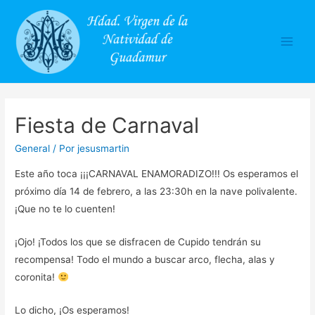
Main
Men
Fiesta de Carnaval
General
/ Por
jesusmartin
Este año toca ¡¡¡CARNAVAL ENAMORADIZO!!! Os esperamos el
próximo día 14 de febrero, a las 23:30h en la nave polivalente.
¡Que no te lo cuenten!
¡Ojo! ¡Todos los que se disfracen de Cupido tendrán su
recompensa! Todo el mundo a buscar arco, flecha, alas y
coronita!
Lo dicho, ¡Os esperamos!