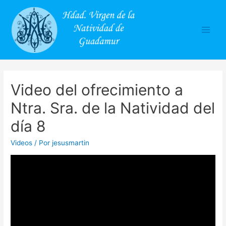
Main
Men
Video del ofrecimiento a
Ntra. Sra. de la Natividad del
día 8
Videos
/ Por
jesusmartin