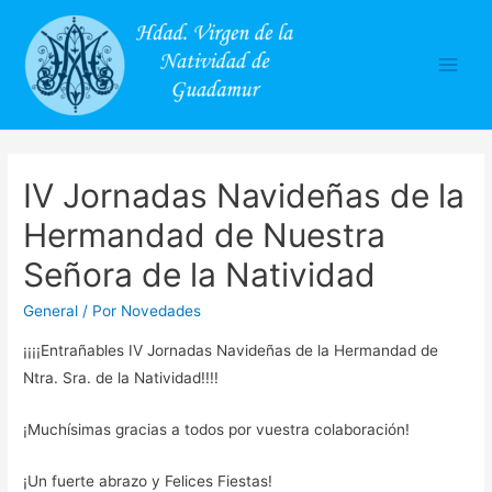
Main
Men
IV Jornadas Navideñas de la
Hermandad de Nuestra
Señora de la Natividad
General
/ Por
Novedades
¡¡¡¡Entrañables IV Jornadas Navideñas de la Hermandad de
Ntra. Sra. de la Natividad!!!!
¡Muchísimas gracias a todos por vuestra colaboración!
¡Un fuerte abrazo y Felices Fiestas!