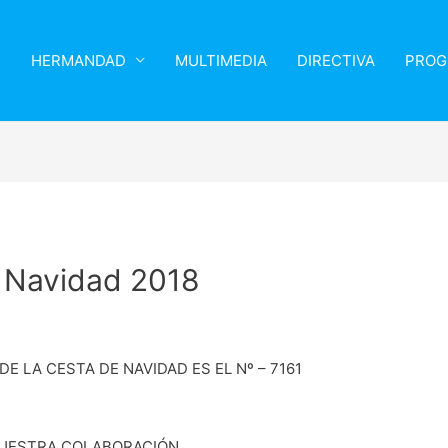
HERMANDAD
MULTIMEDIA
DIRECTIVA
PROG
 Navidad 2018
E LA CESTA DE NAVIDAD ES EL Nº – 7161
VUESTRA COLABORACIÓN