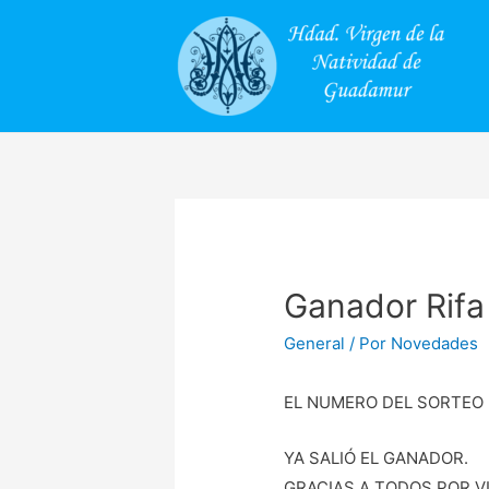
Ganador Rifa
General
/ Por
Novedades
EL NUMERO DEL SORTEO D
YA SALIÓ EL GANADOR.
GRACIAS A TODOS POR 