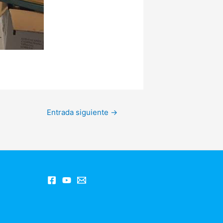
Entrada siguiente
→