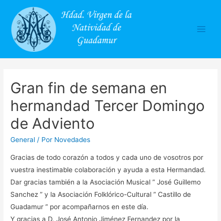
Main
Men
Gran fin de semana en
hermandad Tercer Domingo
de Adviento
General
/ Por
Novedades
Gracias de todo corazón a todos y cada uno de vosotros por
vuestra inestimable colaboración y ayuda a esta Hermandad.
Dar gracias también a la Asociación Musical ” José Guillemo
Sanchez ” y la Asociación Folklórico-Cultural ” Castillo de
Guadamur ” por acompañarnos en este día.
Y gracias a D. José Antonio Jiménez Fernandez por la