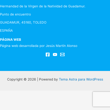
Hermandad de la Virgen de la Natividad de Guadamur.
Punto de encuentro
GUADAMUR, 45160, TOLEDO
ESPAÑA
PÁGINA WEB
Página web desarrollada por Jesús Martín Alonso
Copyright © 2026 | Powered by
Tema Astra para WordPress