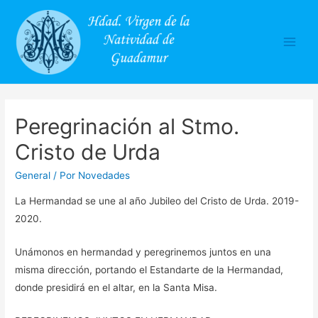
Main
Men
Peregrinación al Stmo.
Cristo de Urda
General
/ Por
Novedades
La Hermandad se une al año Jubileo del Cristo de Urda. 2019-
2020.
Unámonos en hermandad y peregrinemos juntos en una
misma dirección, portando el Estandarte de la Hermandad,
donde presidirá en el altar, en la Santa Misa.