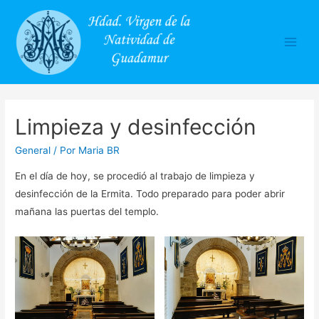
Main
Men
Limpieza y desinfección
General
/ Por
Maria BR
En el día de hoy, se procedió al trabajo de limpieza y
desinfección de la Ermita. Todo preparado para poder abrir
mañana las puertas del templo.