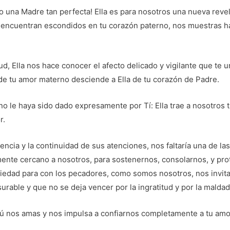
 una Madre tan perfecta! Ella es para nosotros una nueva revel
encuentran escondidos en tu corazón paterno, nos muestras h
ud, Ella nos hace conocer el afecto delicado y vigilante que te 
 de tu amor materno desciende a Ella de tu corazón de Padre.
o le haya sido dado expresamente por Tí: Ella trae a nosotros 
r.
encia y la continuidad de sus atenciones, nos faltaría una de l
ente cercano a nosotros, para sostenernos, consolarnos, y pr
edad para con los pecadores, como somos nosotros, nos invita
rable y que no se deja vencer por la ingratitud y por la maldad
 nos amas y nos impulsa a confiarnos completamente a tu amo