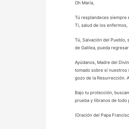
Oh María,
Tú resplandeces siempre 
Ti, salud de los enfermos,
Tú, Salvación del Pueblo,
de Galilea, pueda regresar
Ayúdanos, Madre del Divino
tomado sobre sí nuestros s
gozo de la Resurrección. 
Bajo tu protección, busca
prueba y líbranos de todo p
(Oración del Papa Francisc