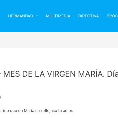
HERMANDAD
MULTIMEDIA
DIRECTIVA
PROG
 MES DE LA VIRGEN MARÍA. Día
o
erido que en María se reflejase tu amor.