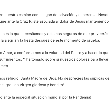
en nuestro camino como signo de salvación y esperanza. Nos
 que ante la Cruz fuiste asociada al dolor de Jesús manteniendo 
 sabes lo que necesitamos y estamos seguros de que proveerás
 la alegría y la fiesta después de este momento de prueba.
 Amor, a conformarnos a la voluntad del Padre y a hacer lo que
ufrimientos. Y ha tomado sobre sí nuestros dolores para llevarn
Amén.
mos refugio, Santa Madre de Dios. No desprecies las súplicas d
eligro, ¡oh Virgen gloriosa y bendita!
o ante la especial situación mundial por la Pandemia)