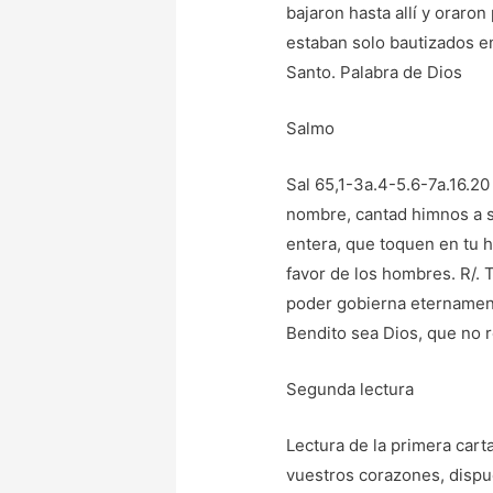
bajaron hasta allí y oraron
estaban solo bautizados en
Santo. Palabra de Dios
Salmo
Sal 65,1-3a.4-5.6-7a.16.20
nombre, cantad himnos a su 
entera, que toquen en tu h
favor de los hombres. R/. 
poder gobierna eternament
Bendito sea Dios, que no re
Segunda lectura
Lectura de la primera cart
vuestros corazones, dispu