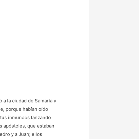
jó a la ciudad de Samaría y
pe, porque habían oído
ritus inmundos lanzando
los apóstoles, que estaban
edro y a Juan; ellos