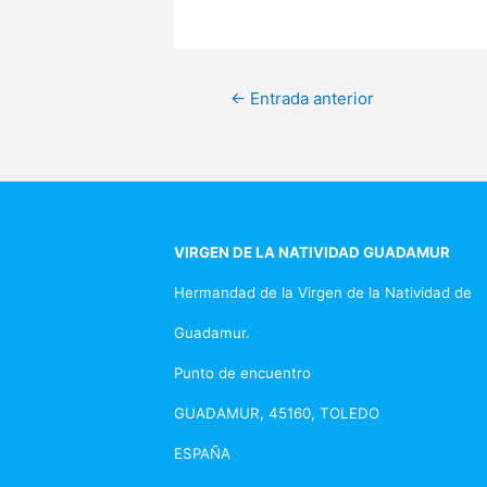
Navegación
←
Entrada anterior
de
entradas
VIRGEN DE LA NATIVIDAD GUADAMUR
Hermandad de la Virgen de la Natividad de
Guadamur.
Punto de encuentro
GUADAMUR, 45160, TOLEDO
ESPAÑA