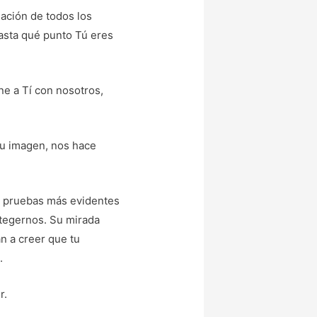
ación de todos los
asta qué punto Tú eres
une a Tí con nosotros,
tu imagen, nos hace
as pruebas más evidentes
otegernos. Su mirada
n a creer que tu
.
r.