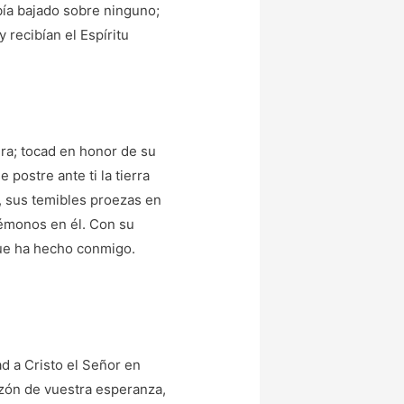
abía bajado sobre ninguno;
recibían el Espíritu
era; tocad en honor de su
 postre ante ti la tierra
, sus temibles proezas en
grémonos en él. Con su
que ha hecho conmigo.
ad a Cristo el Señor en
azón de vuestra esperanza,