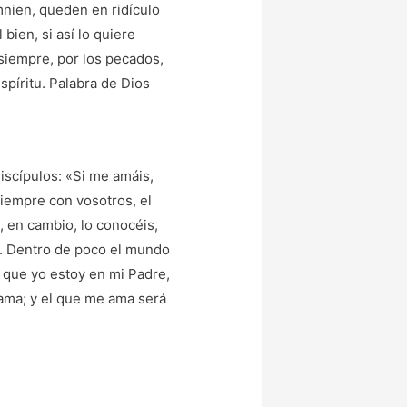
mnien, queden en ridículo
bien, si así lo quiere
 siempre, por los pecados,
Espíritu. Palabra de Dios
iscípulos: «Si me amáis,
siempre con vosotros, el
, en cambio, lo conocéis,
s. Dentro de poco el mundo
s que yo estoy en mi Padre,
 ama; y el que me ama será