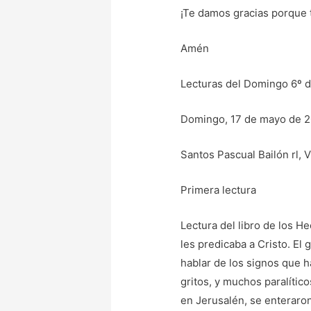
¡Te damos gracias porque t
Amén
Lecturas del Domingo 6º d
Domingo, 17 de mayo de 
Santos Pascual Bailón rl, V
Primera lectura
Lectura del libro de los He
les predicaba a Cristo. E
hablar de los signos que h
gritos, y muchos paralític
en Jerusalén, se enteraron