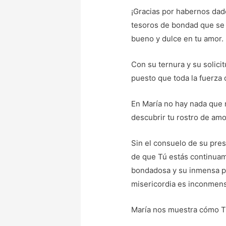
¡Gracias por habernos dado
tesoros de bondad que se 
bueno y dulce en tu amor.
Con su ternura y su solicit
puesto que toda la fuerza
En María no hay nada que n
descubrir tu rostro de amo
Sin el consuelo de su pres
de que Tú estás continuam
bondadosa y su inmensa pi
misericordia es inconmensu
María nos muestra cómo Tú