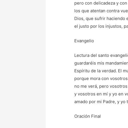
pero con delicadeza y con
los que atentan contra vue
Dios, que sufrir haciendo 
el justo por los injustos, 
Evangelio
Lectura del santo evangeli
guardaréis mis mandamiento
Espíritu de la verdad. El 
porque mora con vosotros 
no me verá, pero vosotros 
y vosotros en mí y yo en 
amado por mi Padre, y yo 
Oración Final