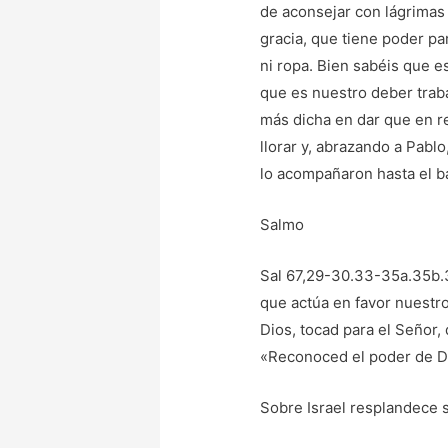
de aconsejar con lágrimas 
gracia, que tiene poder pa
ni ropa. Bien sabéis que 
que es nuestro deber trab
más dicha en dar que en re
llorar y, abrazando a Pablo
lo acompañaron hasta el b
Salmo
Sal 67,29-30.33-35a.35b.36
que actúa en favor nuestro.
Dios, tocad para el Señor,
«Reconoced el poder de Di
Sobre Israel resplandece s