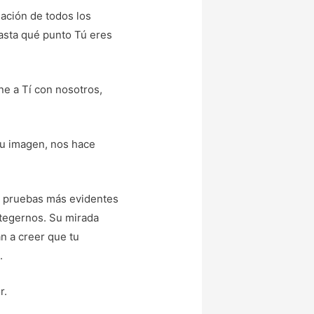
ación de todos los
asta qué punto Tú eres
une a Tí con nosotros,
tu imagen, nos hace
as pruebas más evidentes
otegernos. Su mirada
n a creer que tu
.
r.