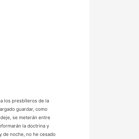
a los presbíteros de la
ncargado guardar, como
 deje, se meterán entre
formarán la doctrina y
a y de noche, no he cesado