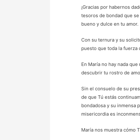
¡Gracias por habernos dado
tesoros de bondad que se 
bueno y dulce en tu amor.
Con su ternura y su solicit
puesto que toda la fuerza
En María no hay nada que n
descubrir tu rostro de amo
Sin el consuelo de su pres
de que Tú estás continuam
bondadosa y su inmensa pi
misericordia es inconmensu
María nos muestra cómo Tú