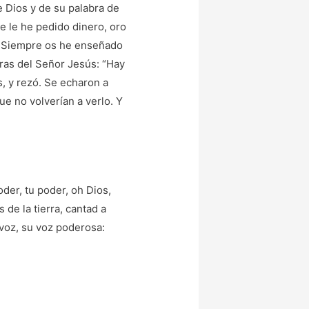
e Dios y de su palabra de
ie le he pedido dinero, oro
. Siempre os he enseñado
bras del Señor Jesús: “Hay
s, y rezó. Se echaron a
ue no volverían a verlo. Y
der, tu poder, oh Dios,
 de la tierra, cantad a
 voz, su voz poderosa: