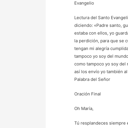
Evangelio
Lectura del Santo Evangeli
diciendo: «Padre santo, g
estaba con ellos, yo guard
la perdición, para que se 
tengan mi alegría cumplid
tampoco yo soy del mundo.
como tampoco yo soy del m
así los envío yo también a
Palabra del Señor
Oración Final
Oh María,
Tú resplandeces siempre 