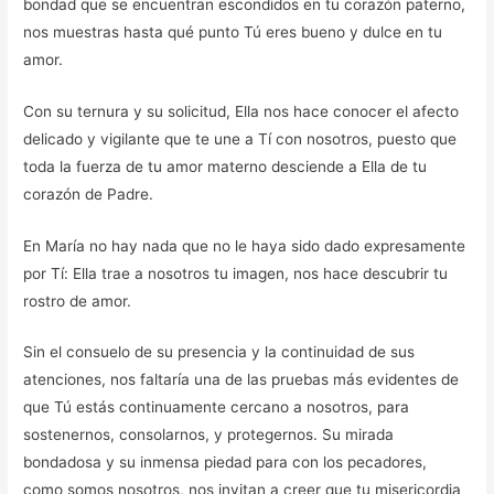
bondad que se encuentran escondidos en tu corazón paterno,
nos muestras hasta qué punto Tú eres bueno y dulce en tu
amor.
Con su ternura y su solicitud, Ella nos hace conocer el afecto
delicado y vigilante que te une a Tí con nosotros, puesto que
toda la fuerza de tu amor materno desciende a Ella de tu
corazón de Padre.
En María no hay nada que no le haya sido dado expresamente
por Tí: Ella trae a nosotros tu imagen, nos hace descubrir tu
rostro de amor.
Sin el consuelo de su presencia y la continuidad de sus
atenciones, nos faltaría una de las pruebas más evidentes de
que Tú estás continuamente cercano a nosotros, para
sostenernos, consolarnos, y protegernos. Su mirada
bondadosa y su inmensa piedad para con los pecadores,
como somos nosotros, nos invitan a creer que tu misericordia