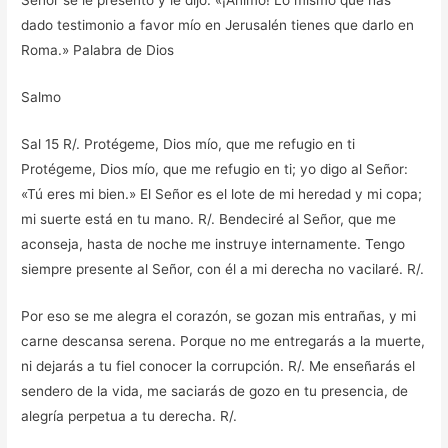
Señor se le presentó y le dijo: «¡Ánimo! Lo mismo que has
dado testimonio a favor mío en Jerusalén tienes que darlo en
Roma.» Palabra de Dios
Salmo
Sal 15 R/. Protégeme, Dios mío, que me refugio en ti
Protégeme, Dios mío, que me refugio en ti; yo digo al Señor:
«Tú eres mi bien.» El Señor es el lote de mi heredad y mi copa;
mi suerte está en tu mano. R/. Bendeciré al Señor, que me
aconseja, hasta de noche me instruye internamente. Tengo
siempre presente al Señor, con él a mi derecha no vacilaré. R/.
Por eso se me alegra el corazón, se gozan mis entrañas, y mi
carne descansa serena. Porque no me entregarás a la muerte,
ni dejarás a tu fiel conocer la corrupción. R/. Me enseñarás el
sendero de la vida, me saciarás de gozo en tu presencia, de
alegría perpetua a tu derecha. R/.