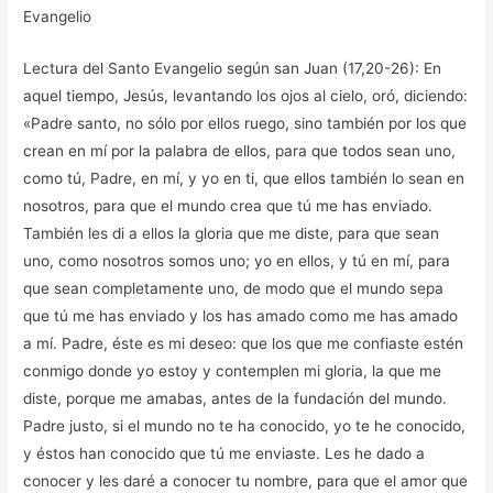
Evangelio
Lectura del Santo Evangelio según san Juan (17,20-26): En
aquel tiempo, Jesús, levantando los ojos al cielo, oró, diciendo:
«Padre santo, no sólo por ellos ruego, sino también por los que
crean en mí por la palabra de ellos, para que todos sean uno,
como tú, Padre, en mí, y yo en ti, que ellos también lo sean en
nosotros, para que el mundo crea que tú me has enviado.
También les di a ellos la gloria que me diste, para que sean
uno, como nosotros somos uno; yo en ellos, y tú en mí, para
que sean completamente uno, de modo que el mundo sepa
que tú me has enviado y los has amado como me has amado
a mí. Padre, éste es mi deseo: que los que me confiaste estén
conmigo donde yo estoy y contemplen mi gloria, la que me
diste, porque me amabas, antes de la fundación del mundo.
Padre justo, si el mundo no te ha conocido, yo te he conocido,
y éstos han conocido que tú me enviaste. Les he dado a
conocer y les daré a conocer tu nombre, para que el amor que