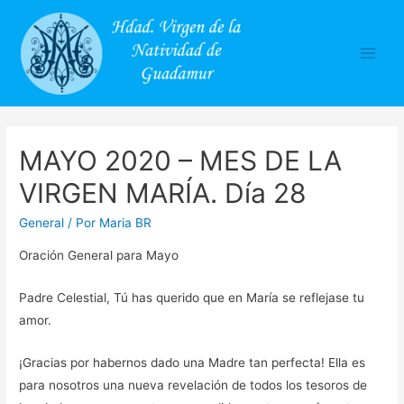
Main
Men
MAYO 2020 – MES DE LA
VIRGEN MARÍA. Día 28
General
/ Por
Maria BR
Oración General para Mayo
Padre Celestial, Tú has querido que en María se reflejase tu
amor.
¡Gracias por habernos dado una Madre tan perfecta! Ella es
para nosotros una nueva revelación de todos los tesoros de