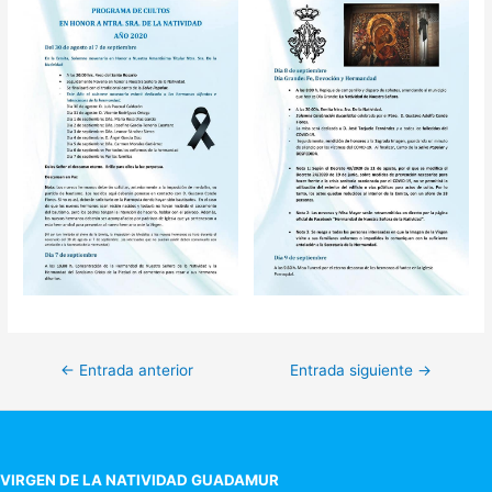
Navegación
←
Entrada anterior
Entrada siguiente
→
de
entradas
VIRGEN DE LA NATIVIDAD GUADAMUR