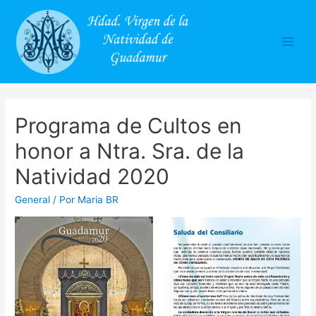
Main
Men
Programa de Cultos en
honor a Ntra. Sra. de la
Natividad 2020
General
/ Por
Maria BR