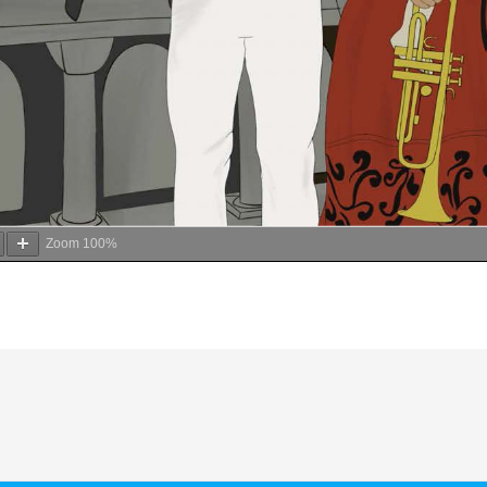
Zoom
100%