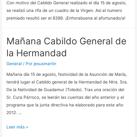
Con motivo del Cabildo General realizado el día 15 de agosto,
se realizó una rifa de un cuadro de la Virgen. Asi el numero
premiado resultó ser el 8389. ¡Enhorabuena al afortunado/a!
Mañana Cabildo General de
la Hermandad
General
/ Por
jesusmartin
Mañana día 15 de agosto, festividad de la Asunción de María,
tendrá lugar el Cabildo general de la Hermandad de Ntra. Sra.
De la Natividad de Guadamur (Toledo). Tras una oración del
Sr. Cura Párroco, se leerán las cuentas del año anterior y el
programa que la junta directiva ha elaborado para este año
2012. …
Mañana
Leer más »
Cabildo