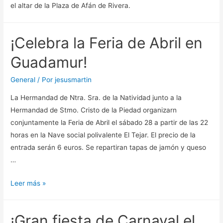
el altar de la Plaza de Afán de Rivera.
¡Celebra la Feria de Abril en
Guadamur!
General
/ Por
jesusmartin
La Hermandad de Ntra. Sra. de la Natividad junto a la
Hermandad de Stmo. Cristo de la Piedad organizarn
conjuntamente la Feria de Abril el sábado 28 a partir de las 22
horas en la Nave social polivalente El Tejar. El precio de la
entrada serán 6 euros. Se repartiran tapas de jamón y queso
…
¡Celebra
Leer más »
la
Feria
¡Gran fiesta de Carnaval el
de