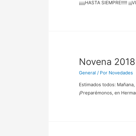
¡¡¡¡¡HASTA SIEMPRE!!!!! 
Novena 2018
General
/ Por
Novedades
Estimados todos: Mañana, 
¡Preparémonos, en Hermand