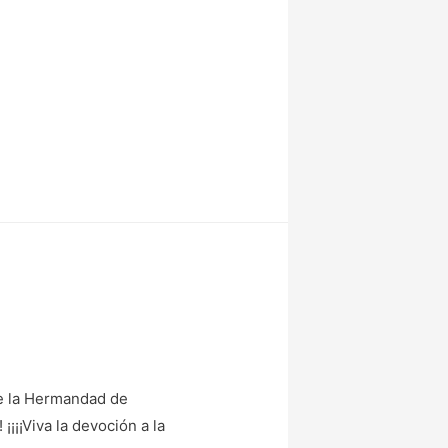
 de la Hermandad de
¡¡¡¡Viva la devoción a la