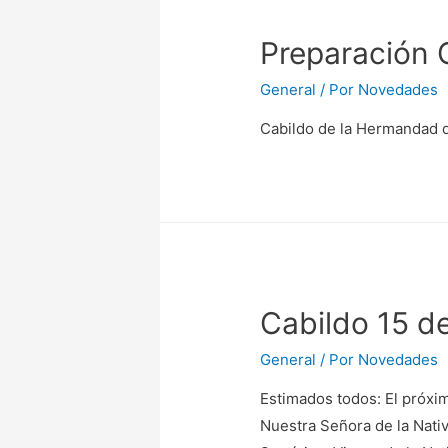
Preparación 
General
/ Por
Novedades
Cabildo de la Hermandad d
Cabildo 15 d
General
/ Por
Novedades
Estimados todos: El próxim
Nuestra Señora de la Nativi