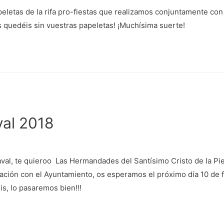
papeletas de la rifa pro-fiestas que realizamos conjuntamente c
os quedéis sin vuestras papeletas! ¡Muchísima suerte!
val 2018
val, te quieroo Las Hermandades del Santísimo Cristo de la Pi
ración con el Ayuntamiento, os esperamos el próximo día 10 de 
éis, lo pasaremos bien!!!