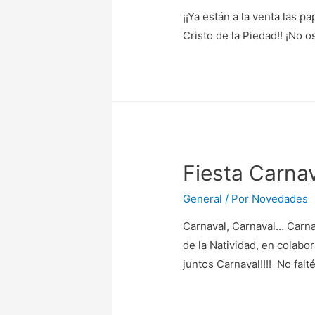
¡¡Ya están a la venta las 
Cristo de la Piedad!! ¡No 
Fiesta Carna
General
/ Por
Novedades
Carnaval, Carnaval… Carna
de la Natividad, en colabo
juntos Carnaval!!!! No falt