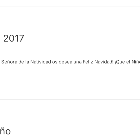
d 2017
Señora de la Natividad os desea una Feliz Navidad! ¡Que el Ni
iño