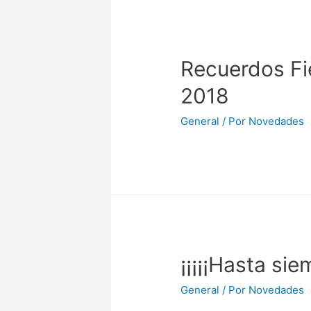
Recuerdos Fie
2018
General
/ Por
Novedades
¡¡¡¡¡Hasta siem
General
/ Por
Novedades