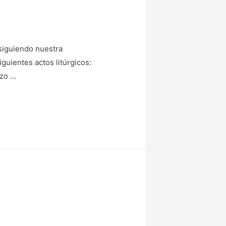
siguiendo nuestra
guientes actos litúrgicos:
ezo …