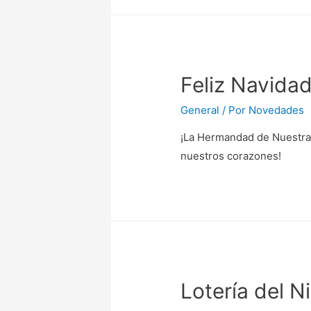
Feliz Navida
General
/ Por
Novedades
¡La Hermandad de Nuestra 
nuestros corazones!
Lotería del N