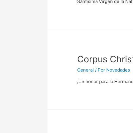
Santísima Virgen de la Nati
Corpus Chris
General
/ Por
Novedades
¡Un honor para la Hermanda