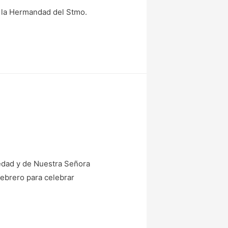
on la Hermandad del Stmo.
edad y de Nuestra Señora
febrero para celebrar