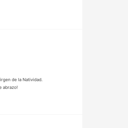
rgen de la Natividad.
e abrazo!