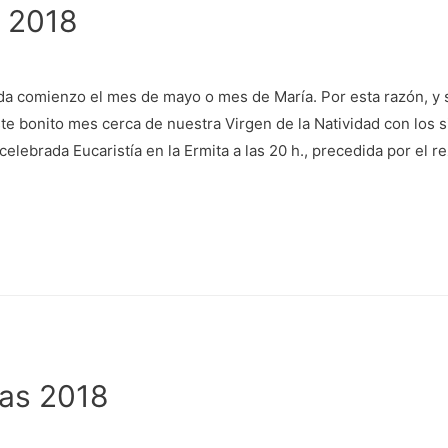
 2018
a comienzo el mes de mayo o mes de María. Por esta razón, y 
te bonito mes cerca de nuestra Virgen de la Natividad con los si
celebrada Eucaristía en la Ermita a las 20 h., precedida por el r
tas 2018