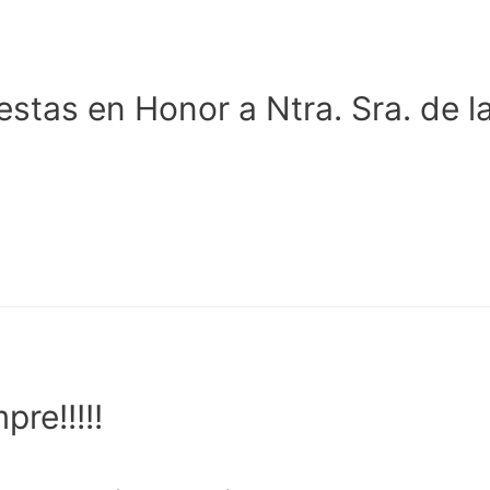
stas en Honor a Ntra. Sra. de l
pre!!!!!