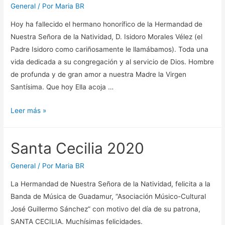
General
/ Por
Maria BR
Hoy ha fallecido el hermano honorífico de la Hermandad de
Nuestra Señora de la Natividad, D. Isidoro Morales Vélez (el
Padre Isidoro como cariñosamente le llamábamos). Toda una
vida dedicada a su congregación y al servicio de Dios. Hombre
de profunda y de gran amor a nuestra Madre la Virgen
Santísima. Que hoy Ella acoja …
D.
Leer más »
Isidoro
Morales
Santa Cecilia 2020
Vélez
General
/ Por
Maria BR
La Hermandad de Nuestra Señora de la Natividad, felicita a la
Banda de Música de Guadamur, “Asociación Músico-Cultural
José Guillermo Sánchez” con motivo del día de su patrona,
SANTA CECILIA. Muchísimas felicidades.