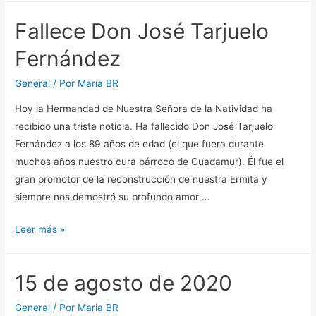
Fallece Don José Tarjuelo
Fernández
General
/ Por
Maria BR
Hoy la Hermandad de Nuestra Señora de la Natividad ha
recibido una triste noticia. Ha fallecido Don José Tarjuelo
Fernández a los 89 años de edad (el que fuera durante
muchos años nuestro cura párroco de Guadamur). Él fue el
gran promotor de la reconstrucción de nuestra Ermita y
siempre nos demostró su profundo amor …
Fallece
Leer más »
Don
José
15 de agosto de 2020
Tarjuelo
Fernández
General
/ Por
Maria BR