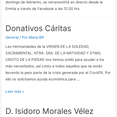
domingo de Adviento, se retransmitirá en directo desde la
Ermita a través de Facebook a las 12:30 hrs.
Donativos Cáritas
General
/ Por
Maria BR
Las Hermandades de la VIRGEN DE LA SOLEDAD,
SACRAMENTAL, NTRA. SRA. DE LA NATIVIDAD Y STMO.
CRISTO DE LA PIEDAD nos hemos unido para ayudar a los
más necesitados, así como a todos aquellos que se están
llevando la peor parte de la crisis generada por el Covid19. Por
ello os solicitamos ayuda económica para …
Donativos
Leer más »
Cáritas
D. Isidoro Morales Vélez