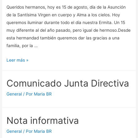
Queridos hermanos, hoy es 15 de agosto, día de la Asunción
de la Santísima Virgen en cuerpo y Alma a los cielos. Hoy
queremos iluminar durante todo el día nuestra Ermita. Un 15
muy diferente al del año pasado, pero igual de hermoso.Desde
esta hermandad también queremos dar las gracias a una
familia, por la …
15
Leer más »
de
agosto
Comunicado Junta Directiva
de
2020
General
/ Por
Maria BR
Nota informativa
General
/ Por
Maria BR