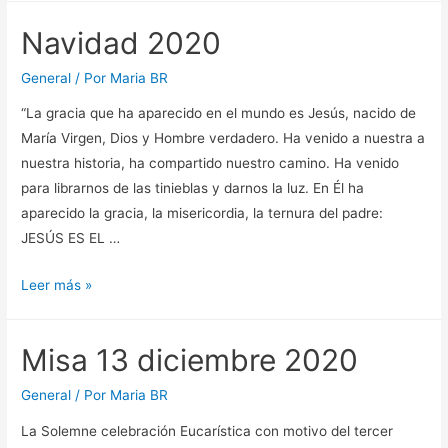
Navidad 2020
General
/ Por
Maria BR
“La gracia que ha aparecido en el mundo es Jesús, nacido de
María Virgen, Dios y Hombre verdadero. Ha venido a nuestra a
nuestra historia, ha compartido nuestro camino. Ha venido
para librarnos de las tinieblas y darnos la luz. En Él ha
aparecido la gracia, la misericordia, la ternura del padre:
JESÚS ES EL …
Navidad
Leer más »
2020
Misa 13 diciembre 2020
General
/ Por
Maria BR
La Solemne celebración Eucarística con motivo del tercer